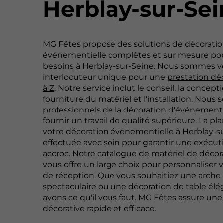
Herblay-sur-Sei
MG Fêtes propose des solutions de décorati
événementielle complètes et sur mesure pou
besoins à Herblay-sur-Seine. Nous sommes v
interlocuteur unique pour une
prestation dé
à Z
. Notre service inclut le conseil, la concepti
fourniture du matériel et l'installation. Nou
professionnels de la décoration d'événement
fournir un travail de qualité supérieure. La pla
votre décoration événementielle à Herblay-s
effectuée avec soin pour garantir une exécut
accroc. Notre catalogue de matériel de décora
vous offre un large choix pour personnaliser 
de réception. Que vous souhaitiez une arche 
spectaculaire ou une décoration de table élé
avons ce qu'il vous faut. MG Fêtes assure une 
décorative rapide et efficace.