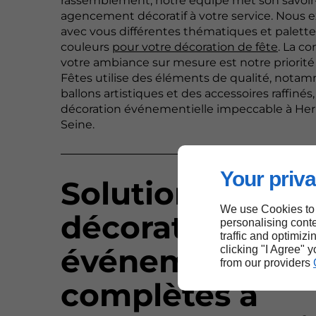
rassemblement, notre équipe met son savoir-
agencement décoratif à votre service. Nous 
avec vous différentes thématiques et palett
couleurs
pour votre décoration de fête
. La c
votre ambiance sur mesure est notre priorit
Fêtes utilise des éléments de qualité, nota
ballons artistiques et des accessoires raffinés
décoration événementielle impeccable à Her
Seine.
Your priva
Solutions de
We use Cookies to
décoration
personalising conte
traffic and optimizi
événementielle
clicking "I Agree" 
from our providers
complètes à