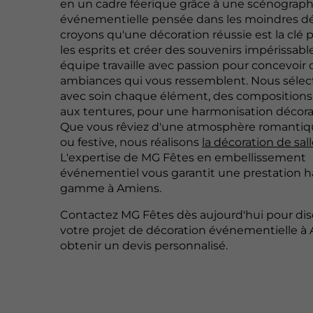
en un cadre féerique grâce à une scénograph
événementielle pensée dans les moindres dé
croyons qu'une décoration réussie est la clé
les esprits et créer des souvenirs impérissabl
équipe travaille avec passion pour concevoir 
ambiances qui vous ressemblent. Nous séle
avec soin chaque élément, des compositions
aux tentures, pour une harmonisation décorat
Que vous rêviez d'une atmosphère romanti
ou festive, nous réalisons
la décoration de sall
L'expertise de MG Fêtes en embellissement
événementiel vous garantit une prestation h
gamme à Amiens.
Contactez MG Fêtes dès aujourd'hui pour dis
votre projet de décoration événementielle à
obtenir un devis personnalisé.