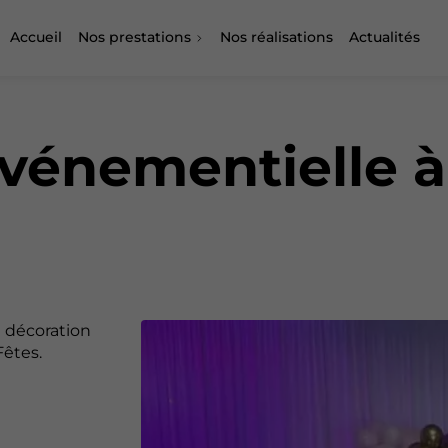
Accueil
Nos prestations
Nos réalisations
Actualités
événementielle 
 décoration
Fêtes.