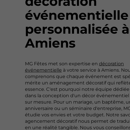
décoration
événementielle
personnalisée à
Amiens
MG Fêtes met son expertise en
décoration
événementielle
à votre service à Amiens. No
comprenons que chaque événement est spéc
mérite un aménagement décoratif qui reflèt
essence. C'est pourquoi notre équipe dédiée 
dans la conception d'un décor événementie
sur mesure. Pour un mariage, un baptême, u
anniversaire ou un séminaire d'entreprise, M
étudie vos envies et votre budget. Notre savoi
agencement décoratif nous permet de tradui
en une réalité tangible. Nous vous conseillons