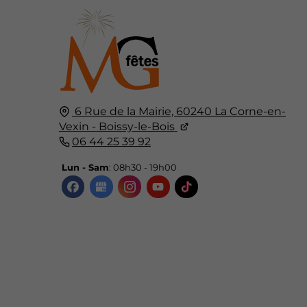
6 Rue de la Mairie, 60240 La Corne-en-
Vexin - Boissy-le-Bois
06 44 25 39 92
Lun - Sam
: 08h30 - 19h00