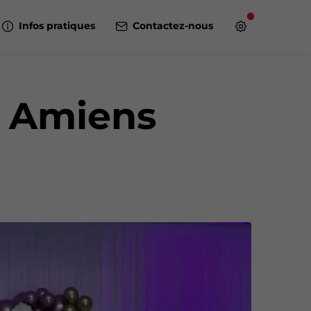
Infos pratiques
Contactez-nous
à Amiens